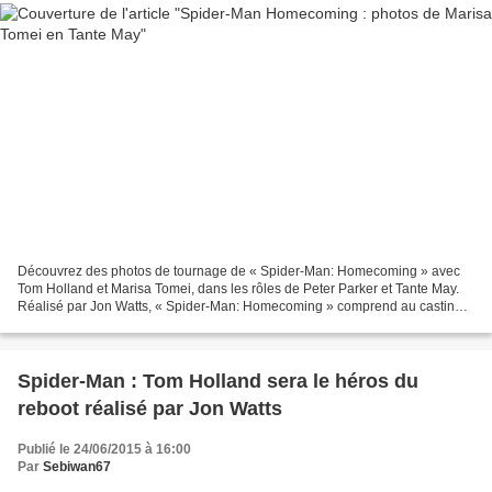
Découvrez des photos de tournage de « Spider-Man: Homecoming » avec
Tom Holland et Marisa Tomei, dans les rôles de Peter Parker et Tante May.
Réalisé par Jon Watts, « Spider-Man: Homecoming » comprend au casting
Tom Holland, Marisa Tomei, Zendaya, Laura...
Spider-Man : Tom Holland sera le héros du
reboot réalisé par Jon Watts
Publié le 24/06/2015 à 16:00
Par
Sebiwan67