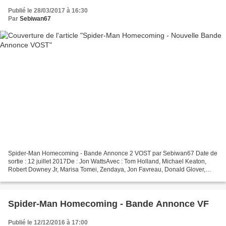
Publié le 28/03/2017 à 16:30
Par
Sebiwan67
Spider-Man Homecoming - Bande Annonce 2 VOST par Sebiwan67 Date de
sortie : 12 juillet 2017De : Jon WattsAvec : Tom Holland, Michael Keaton,
Robert Downey Jr, Marisa Tomei, Zendaya, Jon Favreau, Donald Glover,
Logan Marshall-Green et Tyne DalyGenres :...
Spider-Man Homecoming - Bande Annonce VF
Publié le 12/12/2016 à 17:00