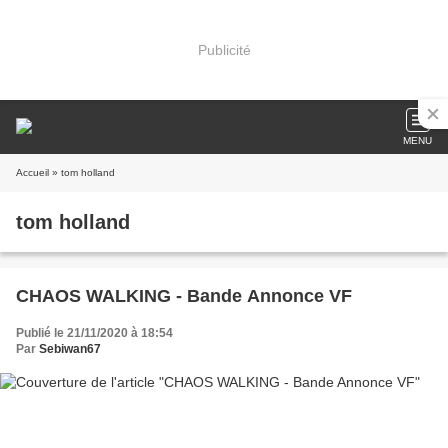
Publicité
MENU
Accueil
» tom holland
tom holland
CHAOS WALKING - Bande Annonce VF
Publié le 21/11/2020 à 18:54
Par
Sebiwan67