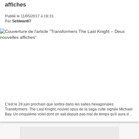
affiches
Publié le 11/05/2017 à 18:31
Par
Sebiwan67
C'est le 28 juin prochain que sortira dans les salles hexagonales
Transformers: The Last Knight, nouvel opus de la saga culte signée Michael
Bay. Un cinquième volet dont on sait depuis pas mal de temps qu'il aura des
accents médiévaux, une tonalité confortée...