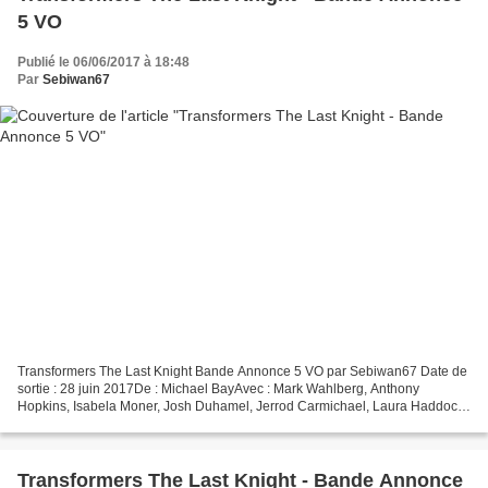
5 VO
Publié le 06/06/2017 à 18:48
Par
Sebiwan67
Transformers The Last Knight Bande Annonce 5 VO par Sebiwan67 Date de
sortie : 28 juin 2017De : Michael BayAvec : Mark Wahlberg, Anthony
Hopkins, Isabela Moner, Josh Duhamel, Jerrod Carmichael, Laura Haddock,
Tyrese Gibson, Santiago Cabrera, Liam Garrigan,...
Transformers The Last Knight - Bande Annonce