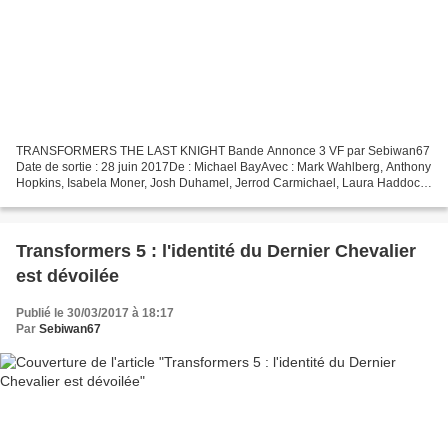
TRANSFORMERS THE LAST KNIGHT Bande Annonce 3 VF par Sebiwan67
Date de sortie : 28 juin 2017De : Michael BayAvec : Mark Wahlberg, Anthony
Hopkins, Isabela Moner, Josh Duhamel, Jerrod Carmichael, Laura Haddock,
Tyrese Gibson, Santiago Cabrera, Liam Garrigan,...
Transformers 5 : l'identité du Dernier Chevalier
est dévoilée
Publié le 30/03/2017 à 18:17
Par
Sebiwan67