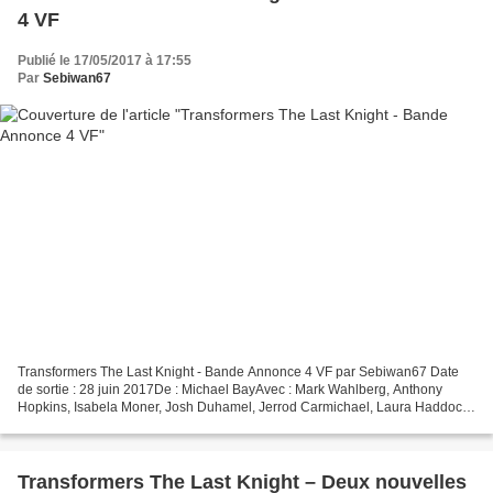
4 VF
Publié le 17/05/2017 à 17:55
Par
Sebiwan67
Transformers The Last Knight - Bande Annonce 4 VF par Sebiwan67 Date
de sortie : 28 juin 2017De : Michael BayAvec : Mark Wahlberg, Anthony
Hopkins, Isabela Moner, Josh Duhamel, Jerrod Carmichael, Laura Haddock,
Tyrese Gibson, Santiago Cabrera, Liam Garrigan,...
Transformers The Last Knight – Deux nouvelles