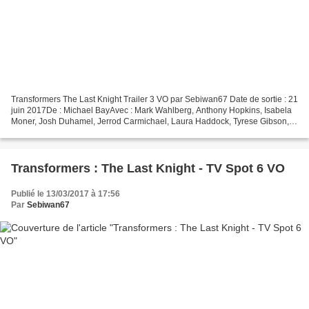
Transformers The Last Knight Trailer 3 VO par Sebiwan67 Date de sortie : 21
juin 2017De : Michael BayAvec : Mark Wahlberg, Anthony Hopkins, Isabela
Moner, Josh Duhamel, Jerrod Carmichael, Laura Haddock, Tyrese Gibson,
Santiago Cabrera, Liam Garrigan,...
Transformers : The Last Knight - TV Spot 6 VO
Publié le 13/03/2017 à 17:56
Par
Sebiwan67