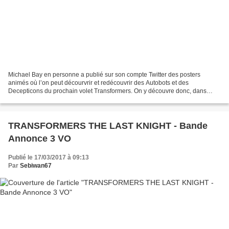
Michael Bay en personne a publié sur son compte Twitter des posters
animés où l’on peut décourvrir et redécouvrir des Autobots et des
Decepticons du prochain volet Transformers. On y découvre donc, dans
l’ordre de la vidéo : Optimus Prime Bumblebee Hound...
TRANSFORMERS THE LAST KNIGHT - Bande
Annonce 3 VO
Publié le 17/03/2017 à 09:13
Par
Sebiwan67