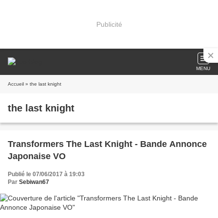
Publicité
MENU
Accueil
» the last knight
the last knight
Transformers The Last Knight - Bande Annonce
Japonaise VO
Publié le 07/06/2017 à 19:03
Par
Sebiwan67