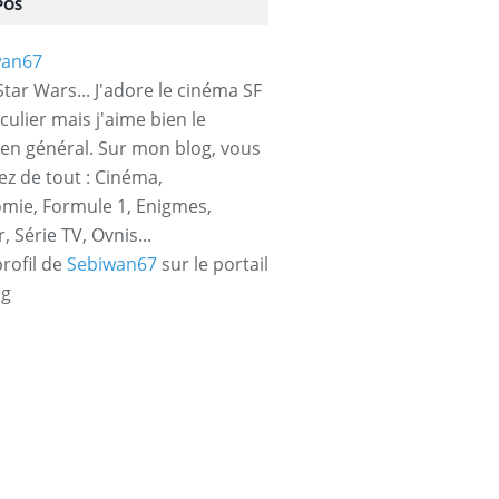
POS
tar Wars... J'adore le cinéma SF
culier mais j'aime bien le
en général. Sur mon blog, vous
ez de tout : Cinéma,
mie, Formule 1, Enigmes,
 Série TV, Ovnis...
profil de
Sebiwan67
sur le portail
og