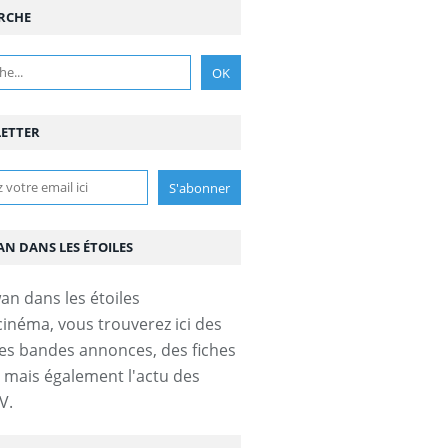
RCHE
ETTER
AN DANS LES ÉTOILES
cinéma, vous trouverez ici des
es bandes annonces, des fiches
s mais également l'actu des
V.