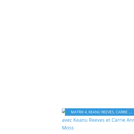
MATRIX 4
,
KEANU REEVES
,
CARRIE ANNE-MOSS