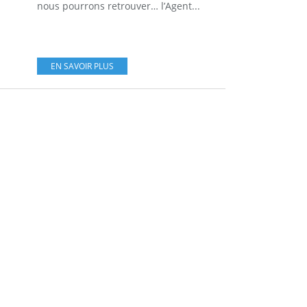
nous pourrons retrouver… l’Agent...
EN SAVOIR PLUS