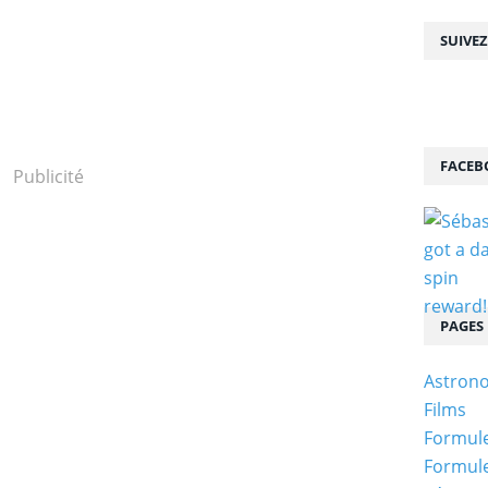
SUIVE
FACEB
Publicité
PAGES
Astron
Films
Formule
Formule