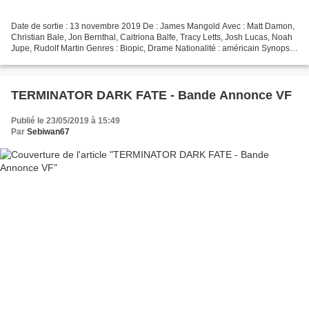
Date de sortie : 13 novembre 2019 De : James Mangold Avec : Matt Damon,
Christian Bale, Jon Bernthal, Caitriona Balfe, Tracy Letts, Josh Lucas, Noah
Jupe, Rudolf Martin Genres : Biopic, Drame Nationalité : américain Synopsis
: Basé sur une histoire vraie,...
TERMINATOR DARK FATE - Bande Annonce VF
Publié le 23/05/2019 à 15:49
Par
Sebiwan67