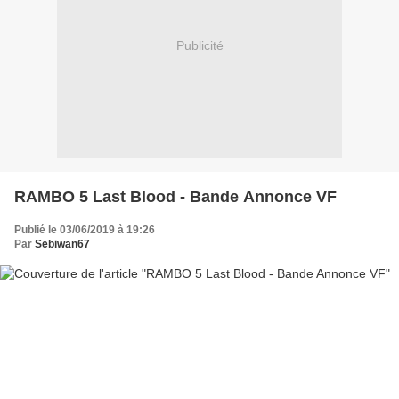
Publicité
RAMBO 5 Last Blood - Bande Annonce VF
Publié le 03/06/2019 à 19:26
Par
Sebiwan67