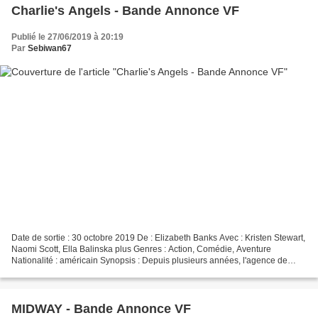
Charlie's Angels - Bande Annonce VF
Publié le 27/06/2019 à 20:19
Par
Sebiwan67
Date de sortie : 30 octobre 2019 De : Elizabeth Banks Avec : Kristen Stewart,
Naomi Scott, Ella Balinska plus Genres : Action, Comédie, Aventure
Nationalité : américain Synopsis : Depuis plusieurs années, l'agence de
détectives Townsend est réputée pour...
MIDWAY - Bande Annonce VF