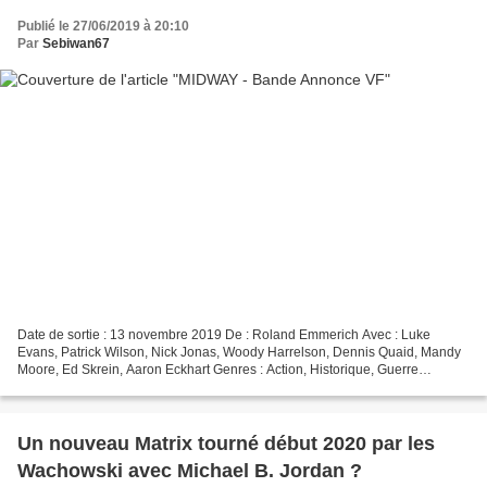
Publié le 27/06/2019 à 20:10
Par
Sebiwan67
Date de sortie : 13 novembre 2019 De : Roland Emmerich Avec : Luke
Evans, Patrick Wilson, Nick Jonas, Woody Harrelson, Dennis Quaid, Mandy
Moore, Ed Skrein, Aaron Eckhart Genres : Action, Historique, Guerre
Nationalité : américain Synopsis : Après la...
Un nouveau Matrix tourné début 2020 par les
Wachowski avec Michael B. Jordan ?