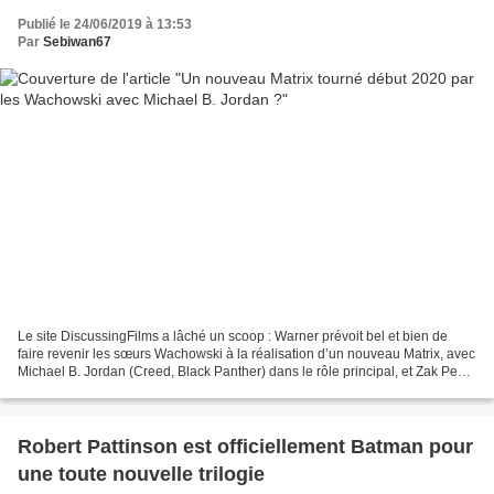
Publié le 24/06/2019 à 13:53
Par
Sebiwan67
Le site DiscussingFilms a lâché un scoop : Warner prévoit bel et bien de
faire revenir les sœurs Wachowski à la réalisation d’un nouveau Matrix, avec
Michael B. Jordan (Creed, Black Panther) dans le rôle principal, et Zak Penn
(Ready Player One) au script....
Robert Pattinson est officiellement Batman pour
une toute nouvelle trilogie