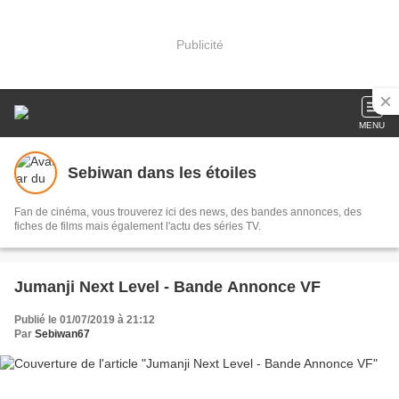
Publicité
MENU
Sebiwan dans les étoiles
Fan de cinéma, vous trouverez ici des news, des bandes annonces, des
fiches de films mais également l'actu des séries TV.
Jumanji Next Level - Bande Annonce VF
Publié le 01/07/2019 à 21:12
Par
Sebiwan67