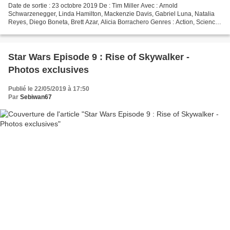
Date de sortie : 23 octobre 2019 De : Tim Miller Avec : Arnold
Schwarzenegger, Linda Hamilton, Mackenzie Davis, Gabriel Luna, Natalia
Reyes, Diego Boneta, Brett Azar, Alicia Borrachero Genres : Action, Science
fiction Nationalité : américain Synopsis...
Star Wars Episode 9 : Rise of Skywalker -
Photos exclusives
Publié le 22/05/2019 à 17:50
Par
Sebiwan67