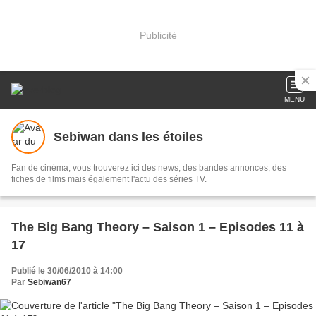
Publicité
MENU
Sebiwan dans les étoiles
Fan de cinéma, vous trouverez ici des news, des bandes annonces, des
fiches de films mais également l'actu des séries TV.
The Big Bang Theory – Saison 1 – Episodes 11 à
17
Publié le 30/06/2010 à 14:00
Par
Sebiwan67