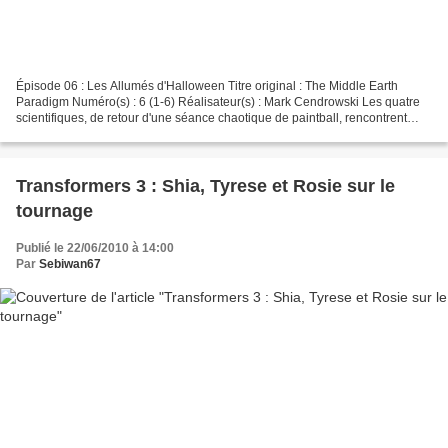
Épisode 06 : Les Allumés d'Halloween Titre original : The Middle Earth
Paradigm Numéro(s) : 6 (1-6) Réalisateur(s) : Mark Cendrowski Les quatre
scientifiques, de retour d'une séance chaotique de paintball, rencontrent
Penny dans l'escalier. Elle les invite...
Transformers 3 : Shia, Tyrese et Rosie sur le
tournage
Publié le 22/06/2010 à 14:00
Par
Sebiwan67