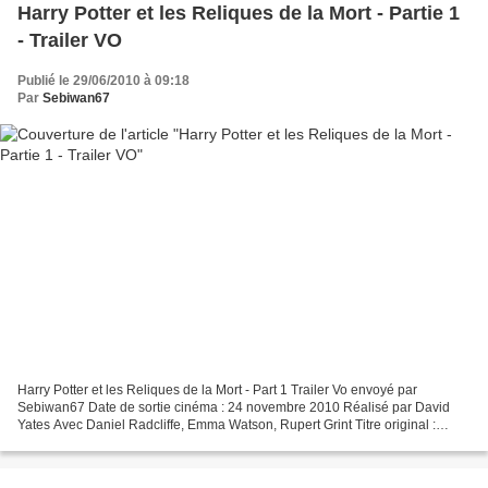
Harry Potter et les Reliques de la Mort - Partie 1
- Trailer VO
Publié le 29/06/2010 à 09:18
Par
Sebiwan67
Harry Potter et les Reliques de la Mort - Part 1 Trailer Vo envoyé par
Sebiwan67 Date de sortie cinéma : 24 novembre 2010 Réalisé par David
Yates Avec Daniel Radcliffe, Emma Watson, Rupert Grint Titre original :
Harry Potter and the Deathly Hallows -...