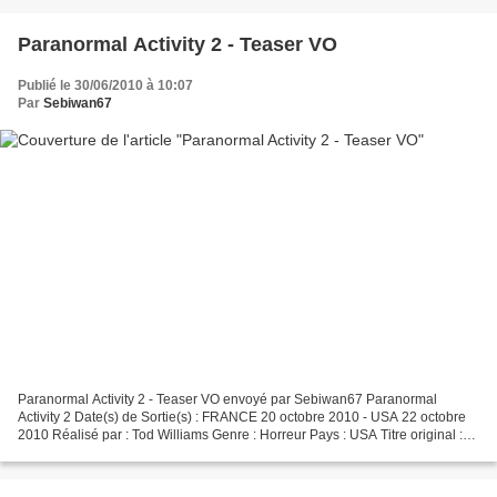
Paranormal Activity 2 - Teaser VO
Publié le 30/06/2010 à 10:07
Par
Sebiwan67
Paranormal Activity 2 - Teaser VO envoyé par Sebiwan67 Paranormal
Activity 2 Date(s) de Sortie(s) : FRANCE 20 octobre 2010 - USA 22 octobre
2010 Réalisé par : Tod Williams Genre : Horreur Pays : USA Titre original :
Paranormal Activity 2 La suite du film...