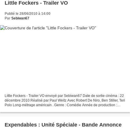
Little Fockers - Trailer VO
Publié le 28/06/2010 à 14:00
Par
Sebiwan67
Little Fockers - Trailer VO envoyé par Sebiwan67 Date de sortie cinéma : 22
décembre 2010 Réalisé par Paul Weitz Avec Robert De Niro, Ben Stiller, Teri
Polo Long-métrage américain . Genre : Comédie Année de production :
2009 Distributeur : Paramount Pictures...
Expendables : Unité Spéciale - Bande Annonce