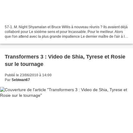
57-1. M. Night Shyamalan et Bruce Willis à nouveau réunis ? Ils avaient déjà
collaboré pour Le sixième sens et pour Incassable. Pour le meilleur. Alors
que l'on attend avec la plus grande impatience Le dernier maître de l'air à la
rédaction, nous ne bouderons...
Transformers 3 : Video de Shia, Tyrese et Rosie
sur le tournage
Publié le 23/06/2010 à 14:00
Par
Sebiwan67