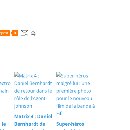
epost
0
Matrix 4 : Daniel
 le
Bernhardt de
Super-héros