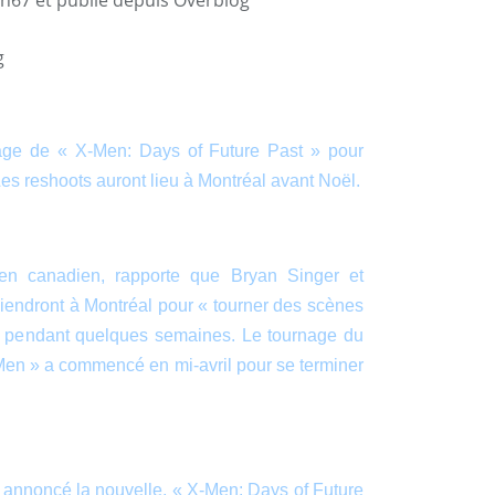
nage de « X-Men: Days of Future Past » pour
es reshoots auront lieu à Montréal avant Noël.
en canadien, rapporte que Bryan Singer et
endront à Montréal pour « tourner des scènes
nt pendant quelques semaines. Le tournage du
-Men » a commencé en mi-avril pour se terminer
a annoncé la nouvelle, « X-Men: Days of Future