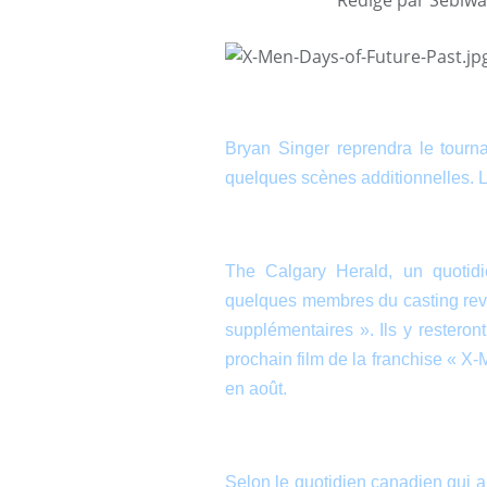
Bryan Singer reprendra le tour
quelques scènes additionnelles. L
The Calgary Herald, un quotidi
quelques membres du casting revi
supplémentaires ». Ils y restero
prochain film de la franchise « X
en août.
Selon le quotidien canadien qui 