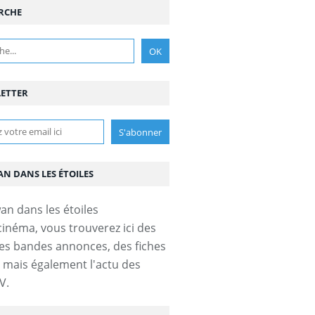
RCHE
ETTER
AN DANS LES ÉTOILES
cinéma, vous trouverez ici des
es bandes annonces, des fiches
s mais également l'actu des
V.