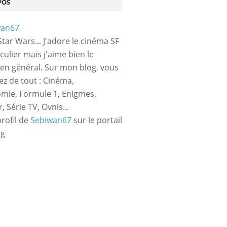
POS
tar Wars... J'adore le cinéma SF
culier mais j'aime bien le
en général. Sur mon blog, vous
ez de tout : Cinéma,
mie, Formule 1, Enigmes,
 Série TV, Ovnis...
profil de
Sebiwan67
sur le portail
og