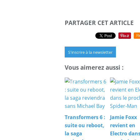
PARTAGER CET ARTICLE
R
S'inscrire à la newsletter
Vous aimerez aussi :
Transformers 6 :
Jamie Foxx
suite ou reboot,
revient en
la saga
Electro dans