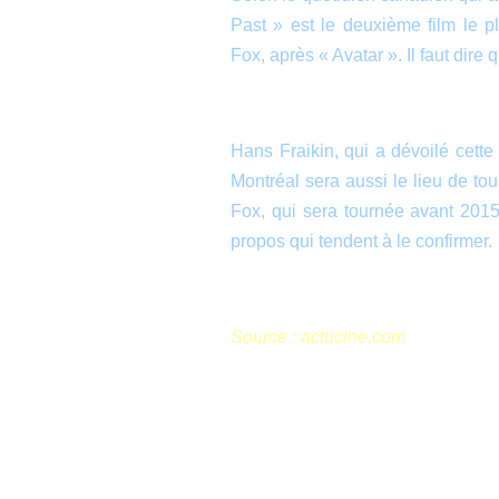
Past » est le deuxième film le p
Fox, après « Avatar ». Il faut dire
Hans Fraikin, qui a dévoilé cett
Montréal sera aussi le lieu de t
Fox, qui sera tournée avant 201
propos qui tendent à le confirmer.
Source : actucine.com