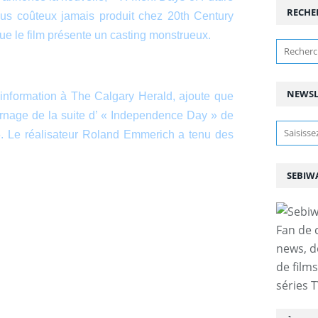
RECHE
lus coûteux jamais produit chez 20th Century
 que le film présente un casting monstrueux.
NEWSL
e information à The Calgary Herald, ajoute que
ournage de la suite d’ « Independence Day » de
5. Le réalisateur Roland Emmerich a tenu des
SEBIW
Fan de 
news, d
de film
séries T