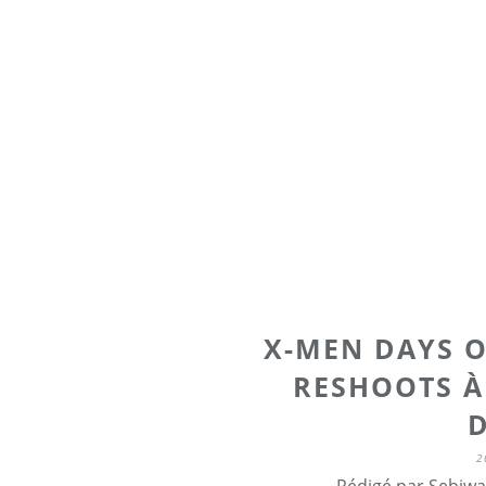
X-MEN DAYS O
RESHOOTS À
2
Rédigé par Sebiwa