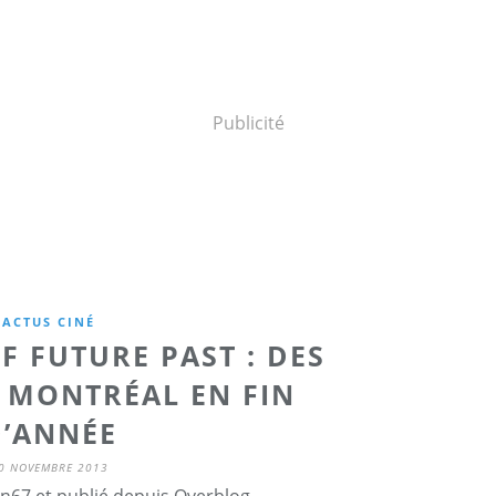
Publicité
ACTUS CINÉ
F FUTURE PAST : DES
 MONTRÉAL EN FIN
D’ANNÉE
0 NOVEMBRE 2013
n67 et publié depuis Overblog