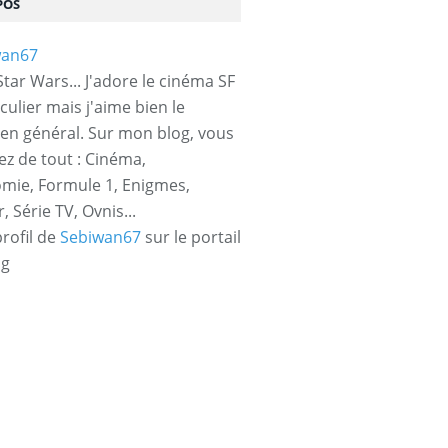
POS
tar Wars... J'adore le cinéma SF
culier mais j'aime bien le
en général. Sur mon blog, vous
ez de tout : Cinéma,
mie, Formule 1, Enigmes,
 Série TV, Ovnis...
profil de
Sebiwan67
sur le portail
og