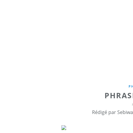
P
PHRAS
Rédigé par Sebiwa