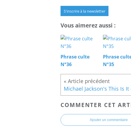
S'inscrire à la newsletter
Vous aimerez aussi :
Phrase culte
Phrase cult
N°36
N°35
COMMENTER CET ART
Ajouter un commentaire