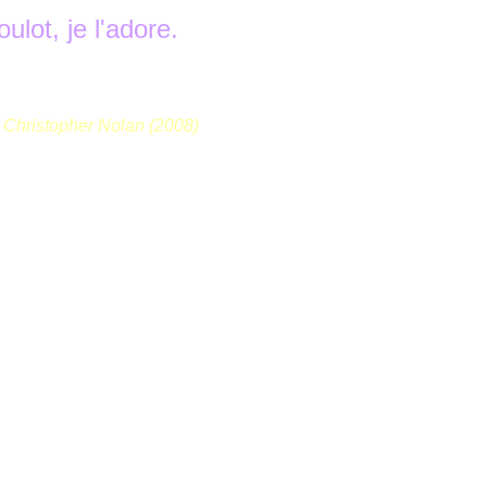
ulot, je l'adore.
 - Christopher Nolan (2008)