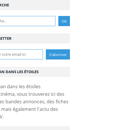
RCHE
ETTER
AN DANS LES ÉTOILES
cinéma, vous trouverez ici des
es bandes annonces, des fiches
s mais également l'actu des
V.