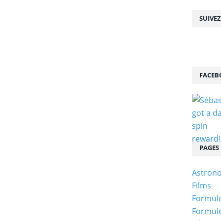
SUIVE
FACEB
PAGES
Astron
Films
Formule
Formule