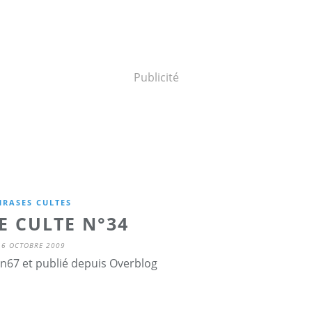
Publicité
HRASES CULTES
E CULTE N°34
16 OCTOBRE 2009
n67 et publié depuis Overblog