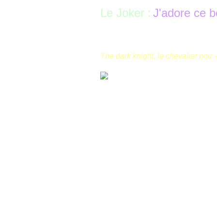
Le Joker :
J'adore ce bo
The dark knight, le chevalier noir