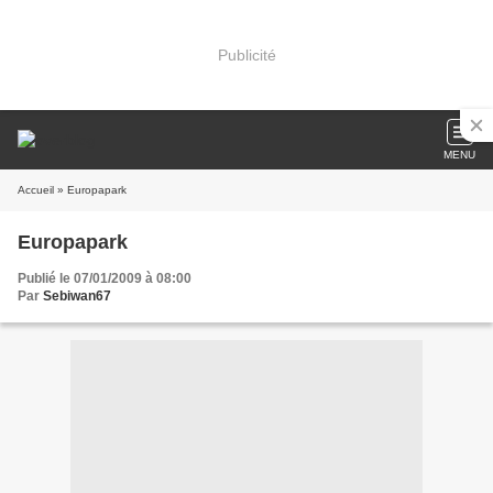
Publicité
MENU
Accueil
» Europapark
Europapark
Publié le 07/01/2009 à 08:00
Par
Sebiwan67