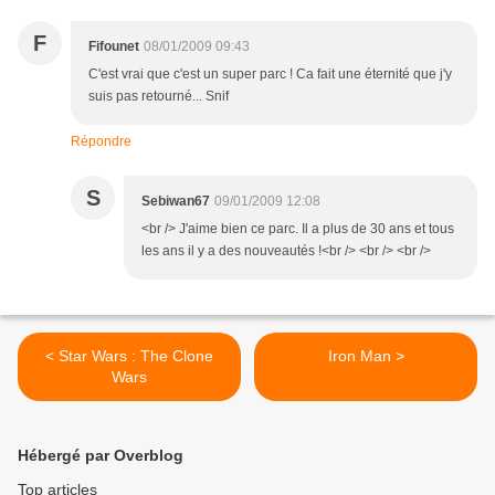
F
Fifounet
08/01/2009 09:43
C'est vrai que c'est un super parc ! Ca fait une éternité que j'y
suis pas retourné... Snif
Répondre
S
Sebiwan67
09/01/2009 12:08
<br /> J'aime bien ce parc. Il a plus de 30 ans et tous
les ans il y a des nouveautés !<br /> <br /> <br />
< Star Wars : The Clone
Iron Man >
Wars
Hébergé par Overblog
Top articles