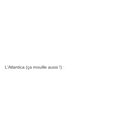
L'Atlantica (ça mouille aussi !) :