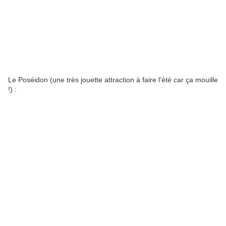
Le Poséidon (une très jouette attraction à faire l'été car ça mouille
!) :