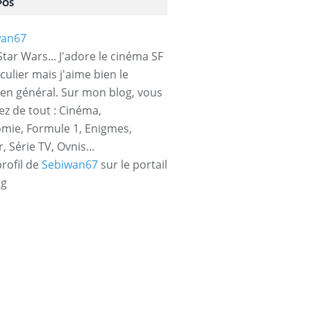
POS
tar Wars... J'adore le cinéma SF
culier mais j'aime bien le
en général. Sur mon blog, vous
ez de tout : Cinéma,
mie, Formule 1, Enigmes,
 Série TV, Ovnis...
profil de
Sebiwan67
sur le portail
og