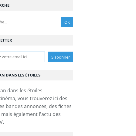
RCHE
ETTER
AN DANS LES ÉTOILES
cinéma, vous trouverez ici des
es bandes annonces, des fiches
s mais également l'actu des
V.