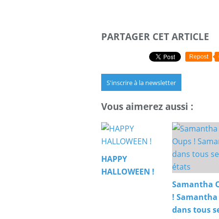
PARTAGER CET ARTICLE
Repost
S'inscrire à la newsletter
Vous aimerez aussi :
HAPPY
HALLOWEEN !
Samantha 
! Samantha
dans tous s