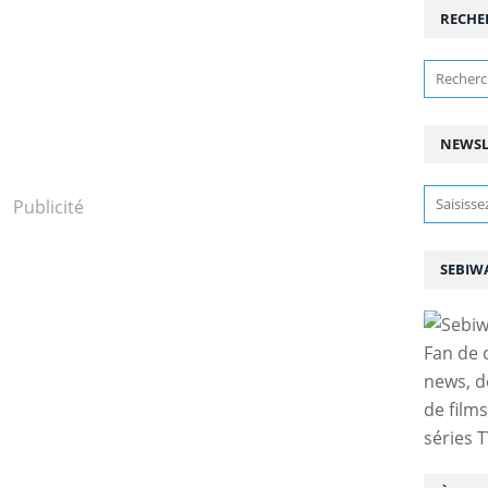
RECHE
NEWSL
Publicité
SEBIW
Fan de 
news, d
de film
séries T