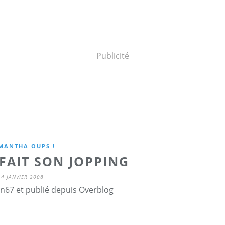
Publicité
MANTHA OUPS !
FAIT SON JOPPING
4 JANVIER 2008
n67 et publié depuis Overblog