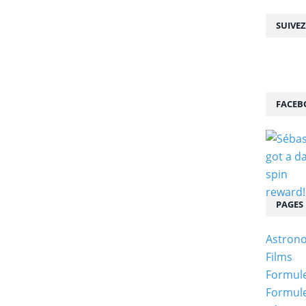
SUIVE
FACEB
PAGES
Astron
Films
Formule
Formule