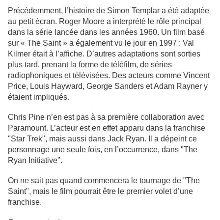
Précédemment, l’histoire de Simon Templar a été adaptée
au petit écran. Roger Moore a interprété le rôle principal
dans la série lancée dans les années 1960. Un film basé
sur « The Saint » a également vu le jour en 1997 : Val
Kilmer était à l’affiche. D’autres adaptations sont sorties
plus tard, prenant la forme de téléfilm, de séries
radiophoniques et télévisées. Des acteurs comme Vincent
Price, Louis Hayward, George Sanders et Adam Rayner y
étaient impliqués.
Chris Pine n’en est pas à sa première collaboration avec
Paramount. L’acteur est en effet apparu dans la franchise
"Star Trek", mais aussi dans Jack Ryan. Il a dépeint ce
personnage une seule fois, en l’occurrence, dans "The
Ryan Initiative".
On ne sait pas quand commencera le tournage de "The
Saint", mais le film pourrait être le premier volet d’une
franchise.