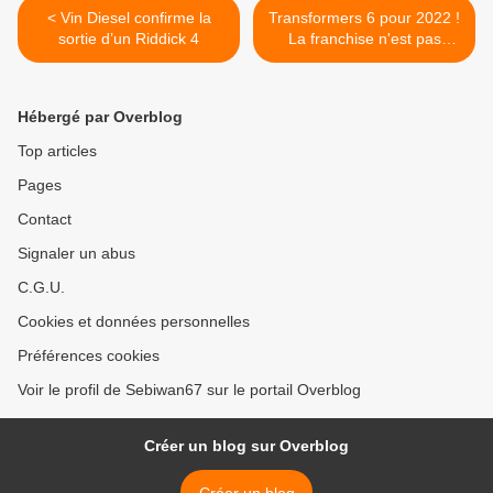
< Vin Diesel confirme la
Transformers 6 pour 2022 !
sortie d’un Riddick 4
La franchise n'est pas
morte ! >
Hébergé par Overblog
Top articles
Pages
Contact
Signaler un abus
C.G.U.
Cookies et données personnelles
Préférences cookies
Voir le profil de Sebiwan67 sur le portail Overblog
Créer un blog sur Overblog