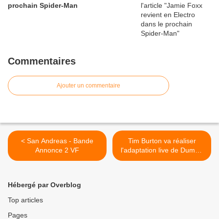
prochain Spider-Man
Commentaires
Ajouter un commentaire
< San Andreas - Bande
Tim Burton va réaliser
Annonce 2 VF
l'adaptation live de Dumbo
avec le scénariste de
Transformers >
Hébergé par Overblog
Top articles
Pages