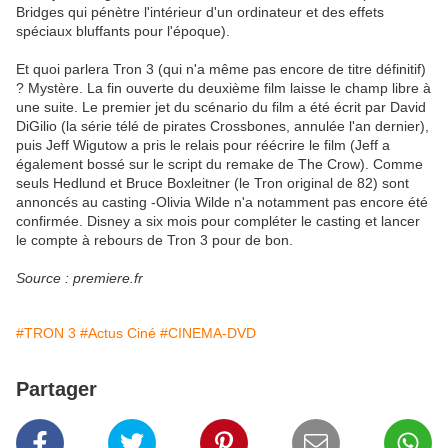
Bridges qui pénètre l'intérieur d'un ordinateur et des effets
spéciaux bluffants pour l'époque).
Et quoi parlera Tron 3 (qui n'a même pas encore de titre définitif)
? Mystère. La fin ouverte du deuxième film laisse le champ libre à
une suite. Le premier jet du scénario du film a été écrit par David
DiGilio (la série télé de pirates Crossbones, annulée l'an dernier),
puis Jeff Wigutow a pris le relais pour réécrire le film (Jeff a
également bossé sur le script du remake de The Crow). Comme
seuls Hedlund et Bruce Boxleitner (le Tron original de 82) sont
annoncés au casting -Olivia Wilde n'a notamment pas encore été
confirmée. Disney a six mois pour compléter le casting et lancer
le compte à rebours de Tron 3 pour de bon.
Source : premiere.fr
#TRON 3
#Actus Ciné
#CINEMA-DVD
Partager