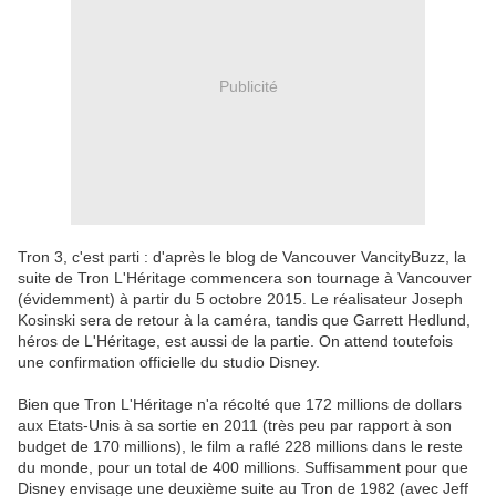
Publicité
Tron 3, c'est parti : d'après le blog de Vancouver VancityBuzz, la
suite de Tron L'Héritage commencera son tournage à Vancouver
(évidemment) à partir du 5 octobre 2015. Le réalisateur Joseph
Kosinski sera de retour à la caméra, tandis que Garrett Hedlund,
héros de L'Héritage, est aussi de la partie. On attend toutefois
une confirmation officielle du studio Disney.
Bien que Tron L'Héritage n'a récolté que 172 millions de dollars
aux Etats-Unis à sa sortie en 2011 (très peu par rapport à son
budget de 170 millions), le film a raflé 228 millions dans le reste
du monde, pour un total de 400 millions. Suffisamment pour que
Disney envisage une deuxième suite au Tron de 1982 (avec Jeff